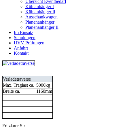
Übersicht Eventbedarf
Kühlanhänger I
Kühlanhänger II
Ausschankwagen
Planenanhänger
Planenanhänger II
Im Einsatz
Schulungen
UVV Prüfungen
Anfahrt
Kontakt
Verladetraverse
Max. Traglast ca.
5000kg
Breite ca.
1160mm
Fritzlarer Str.