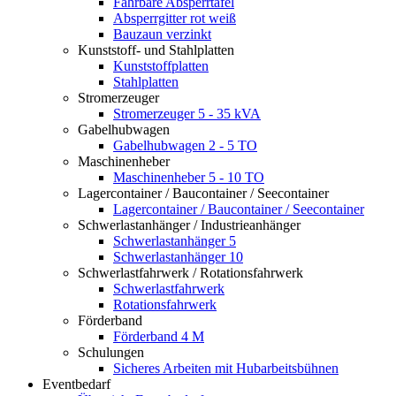
Fahrbare Absperrtafel
Absperrgitter rot weiß
Bauzaun verzinkt
Kunststoff- und Stahlplatten
Kunststoffplatten
Stahlplatten
Stromerzeuger
Stromerzeuger 5 - 35 kVA
Gabelhubwagen
Gabelhubwagen 2 - 5 TO
Maschinenheber
Maschinenheber 5 - 10 TO
Lagercontainer / Baucontainer / Seecontainer
Lagercontainer / Baucontainer / Seecontainer
Schwerlastanhänger / Industrieanhänger
Schwerlastanhänger 5
Schwerlastanhänger 10
Schwerlastfahrwerk / Rotationsfahrwerk
Schwerlastfahrwerk
Rotationsfahrwerk
Förderband
Förderband 4 M
Schulungen
Sicheres Arbeiten mit Hubarbeitsbühnen
Eventbedarf