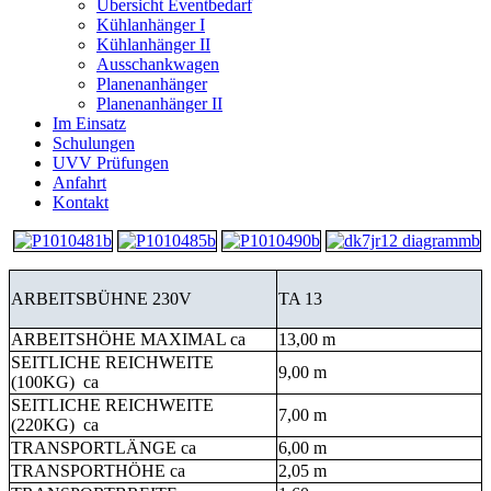
Übersicht Eventbedarf
Kühlanhänger I
Kühlanhänger II
Ausschankwagen
Planenanhänger
Planenanhänger II
Im Einsatz
Schulungen
UVV Prüfungen
Anfahrt
Kontakt
ARBEITSBÜHNE 230V
TA 13
ARBEITSHÖHE MAXIMAL ca
13,00 m
SEITLICHE REICHWEITE
9,00 m
(100KG) ca
SEITLICHE REICHWEITE
7,00 m
(220KG) ca
TRANSPORTLÄNGE ca
6,00 m
TRANSPORTHÖHE ca
2,05 m