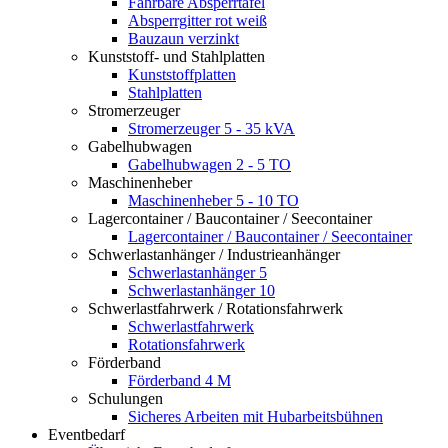
Fahrbare Absperrtafel
Absperrgitter rot weiß
Bauzaun verzinkt
Kunststoff- und Stahlplatten
Kunststoffplatten
Stahlplatten
Stromerzeuger
Stromerzeuger 5 - 35 kVA
Gabelhubwagen
Gabelhubwagen 2 - 5 TO
Maschinenheber
Maschinenheber 5 - 10 TO
Lagercontainer / Baucontainer / Seecontainer
Lagercontainer / Baucontainer / Seecontainer
Schwerlastanhänger / Industrieanhänger
Schwerlastanhänger 5
Schwerlastanhänger 10
Schwerlastfahrwerk / Rotationsfahrwerk
Schwerlastfahrwerk
Rotationsfahrwerk
Förderband
Förderband 4 M
Schulungen
Sicheres Arbeiten mit Hubarbeitsbühnen
Eventbedarf