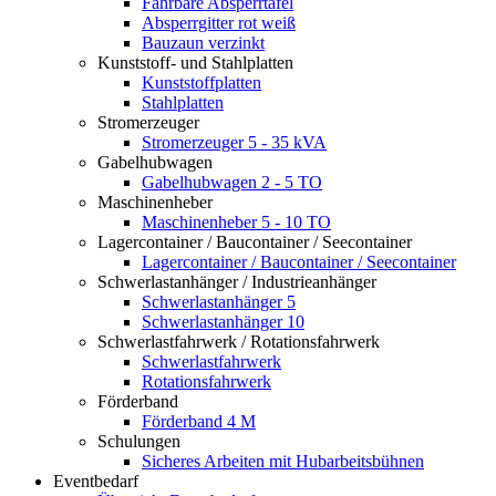
Fahrbare Absperrtafel
Absperrgitter rot weiß
Bauzaun verzinkt
Kunststoff- und Stahlplatten
Kunststoffplatten
Stahlplatten
Stromerzeuger
Stromerzeuger 5 - 35 kVA
Gabelhubwagen
Gabelhubwagen 2 - 5 TO
Maschinenheber
Maschinenheber 5 - 10 TO
Lagercontainer / Baucontainer / Seecontainer
Lagercontainer / Baucontainer / Seecontainer
Schwerlastanhänger / Industrieanhänger
Schwerlastanhänger 5
Schwerlastanhänger 10
Schwerlastfahrwerk / Rotationsfahrwerk
Schwerlastfahrwerk
Rotationsfahrwerk
Förderband
Förderband 4 M
Schulungen
Sicheres Arbeiten mit Hubarbeitsbühnen
Eventbedarf