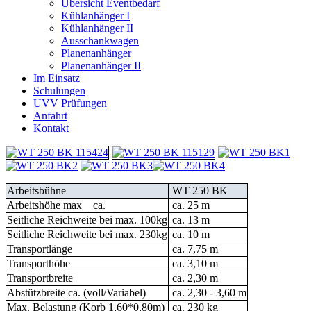
Übersicht Eventbedarf
Kühlanhänger I
Kühlanhänger II
Ausschankwagen
Planenanhänger
Planenanhänger II
Im Einsatz
Schulungen
UVV Prüfungen
Anfahrt
Kontakt
Arbeitsbühne
WT 250 BK
Arbeitshöhe max ca.
ca. 25 m
Seitliche Reichweite bei max. 100kg
ca. 13 m
Seitliche Reichweite bei max. 230kg
ca. 10 m
Transportlänge
ca. 7,75 m
Transporthöhe
ca. 3,10 m
Transportbreite
ca. 2,30 m
Abstützbreite ca. (voll/Variabel)
ca. 2,30 - 3,60 m
Max. Belastung (Korb 1,60*0,80m)
ca. 230 kg