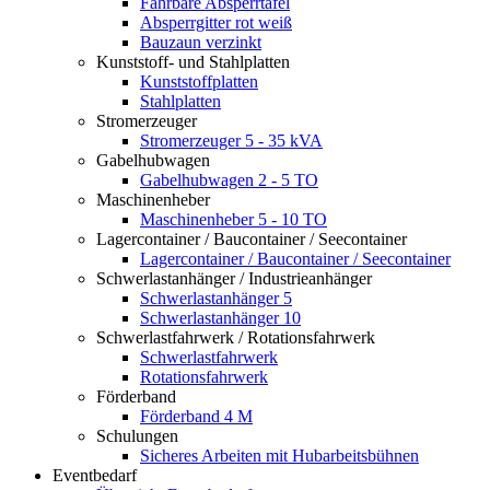
Fahrbare Absperrtafel
Absperrgitter rot weiß
Bauzaun verzinkt
Kunststoff- und Stahlplatten
Kunststoffplatten
Stahlplatten
Stromerzeuger
Stromerzeuger 5 - 35 kVA
Gabelhubwagen
Gabelhubwagen 2 - 5 TO
Maschinenheber
Maschinenheber 5 - 10 TO
Lagercontainer / Baucontainer / Seecontainer
Lagercontainer / Baucontainer / Seecontainer
Schwerlastanhänger / Industrieanhänger
Schwerlastanhänger 5
Schwerlastanhänger 10
Schwerlastfahrwerk / Rotationsfahrwerk
Schwerlastfahrwerk
Rotationsfahrwerk
Förderband
Förderband 4 M
Schulungen
Sicheres Arbeiten mit Hubarbeitsbühnen
Eventbedarf