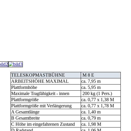
TELESKOPMASTBÜHNE
M 8 E
ARBEITSHÖHE MAXIMAL
ca. 7,95 m
Plattformhöhe
ca. 5,95 m
Maximale Tragfähigkeit - innen
200 kg (1 Pers.)
Plattformgröße
ca. 0,77 x 1,38 M
Plattformgröße mit Verlängerung
ca. 0,77 x 1,78 M
A Gesamtlänge
ca. 1,40 m
B Gesamtbreite
ca. 0,79 m
C Höhe im eingefahrenen Zustand
ca. 1,98 M
D Radstand
ca. 1,06 M