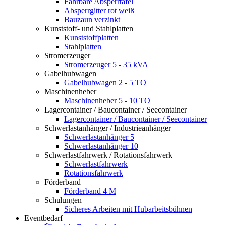
Fahrbare Absperrtafel
Absperrgitter rot weiß
Bauzaun verzinkt
Kunststoff- und Stahlplatten
Kunststoffplatten
Stahlplatten
Stromerzeuger
Stromerzeuger 5 - 35 kVA
Gabelhubwagen
Gabelhubwagen 2 - 5 TO
Maschinenheber
Maschinenheber 5 - 10 TO
Lagercontainer / Baucontainer / Seecontainer
Lagercontainer / Baucontainer / Seecontainer
Schwerlastanhänger / Industrieanhänger
Schwerlastanhänger 5
Schwerlastanhänger 10
Schwerlastfahrwerk / Rotationsfahrwerk
Schwerlastfahrwerk
Rotationsfahrwerk
Förderband
Förderband 4 M
Schulungen
Sicheres Arbeiten mit Hubarbeitsbühnen
Eventbedarf