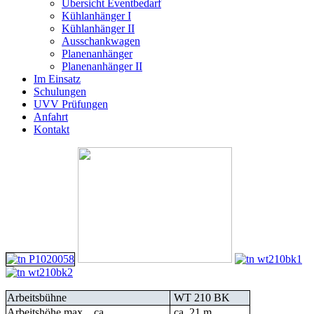
Übersicht Eventbedarf
Kühlanhänger I
Kühlanhänger II
Ausschankwagen
Planenanhänger
Planenanhänger II
Im Einsatz
Schulungen
UVV Prüfungen
Anfahrt
Kontakt
Arbeitsbühne
WT 210 BK
Arbeitshöhe max ca.
ca. 21 m