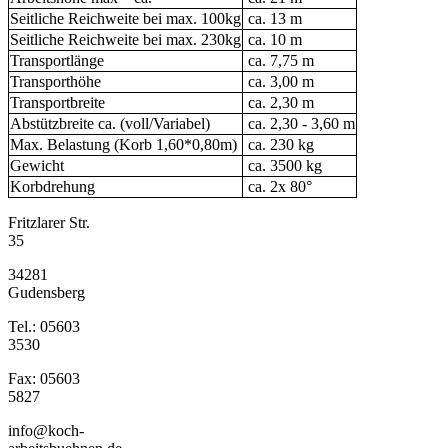
Seitliche Reichweite bei max. 100kg
ca. 13 m
Seitliche Reichweite bei max. 230kg
ca. 10 m
Transportlänge
ca. 7,75 m
Transporthöhe
ca. 3,00 m
Transportbreite
ca. 2,30 m
Abstützbreite ca. (voll/Variabel)
ca. 2,30 - 3,60 m
Max. Belastung (Korb 1,60*0,80m)
ca. 230 kg
Gewicht
ca. 3500 kg
Korbdrehung
ca. 2x 80°
Fritzlarer Str.
35
34281
Gudensberg
Tel.: 05603
3530
Fax: 05603
5827
info@koch-