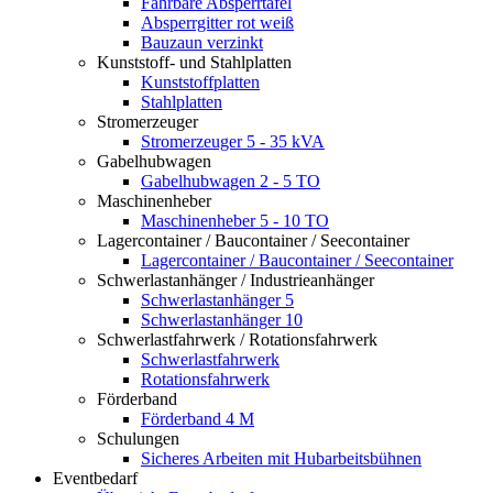
Fahrbare Absperrtafel
Absperrgitter rot weiß
Bauzaun verzinkt
Kunststoff- und Stahlplatten
Kunststoffplatten
Stahlplatten
Stromerzeuger
Stromerzeuger 5 - 35 kVA
Gabelhubwagen
Gabelhubwagen 2 - 5 TO
Maschinenheber
Maschinenheber 5 - 10 TO
Lagercontainer / Baucontainer / Seecontainer
Lagercontainer / Baucontainer / Seecontainer
Schwerlastanhänger / Industrieanhänger
Schwerlastanhänger 5
Schwerlastanhänger 10
Schwerlastfahrwerk / Rotationsfahrwerk
Schwerlastfahrwerk
Rotationsfahrwerk
Förderband
Förderband 4 M
Schulungen
Sicheres Arbeiten mit Hubarbeitsbühnen
Eventbedarf