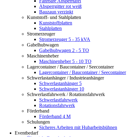
Fahrbare Absperrtafel
Absperrgitter rot weiß
Bauzaun verzinkt
Kunststoff- und Stahlplatten
Kunststoffplatten
Stahlplatten
Stromerzeuger
Stromerzeuger 5 - 35 kVA
Gabelhubwagen
Gabelhubwagen 2 - 5 TO
Maschinenheber
Maschinenheber 5 - 10 TO
Lagercontainer / Baucontainer / Seecontainer
Lagercontainer / Baucontainer / Seecontainer
Schwerlastanhänger / Industrieanhänger
Schwerlastanhänger 5
Schwerlastanhänger 10
Schwerlastfahrwerk / Rotationsfahrwerk
Schwerlastfahrwerk
Rotationsfahrwerk
Förderband
Förderband 4 M
Schulungen
Sicheres Arbeiten mit Hubarbeitsbühnen
Eventbedarf