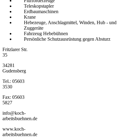
Flurförderzeuge
Teleskopstapler
Erdbaumaschinen
Krane
Hebezeuge, Anschlagmittel, Winden, Hub - und
Zuggeräte
Fahrzeug Hebebühnen
Persönliche Schutzausrüstung gegen Absturz
Fritzlarer Str.
35
34281
Gudensberg
Tel.: 05603
3530
Fax: 05603
5827
info@koch-
arbeitsbuehnen.de
www.koch-
arbeitsbuehnen.de