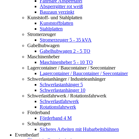
Fahrbare Absperrtafel
Absperrgitter rot weiß
Bauzaun verzinkt
Kunststoff- und Stahlplatten
Kunststoffplatten
Stahlplatten
Stromerzeuger
Stromerzeuger 5 - 35 kVA
Gabelhubwagen
Gabelhubwagen 2 - 5 TO
Maschinenheber
Maschinenheber 5 - 10 TO
Lagercontainer / Baucontainer / Seecontainer
Lagercontainer / Baucontainer / Seecontainer
Schwerlastanhänger / Industrieanhänger
Schwerlastanhänger 5
Schwerlastanhänger 10
Schwerlastfahrwerk / Rotationsfahrwerk
Schwerlastfahrwerk
Rotationsfahrwerk
Förderband
Förderband 4 M
Schulungen
Sicheres Arbeiten mit Hubarbeitsbühnen
Eventbedarf